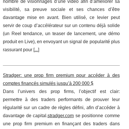
nombre de visionnages d’une vidéo afin d’améliorer sa
visibilité, sa preuve sociale et ses chances d’être
davantage mise en avant. Bien utilisé, ce levier peut
servir de coup d’accélérateur sur un contenu déjà solide
(un Reel tendance, un teaser de lancement, une démo
produit en Live), en envoyant un signal de popularité plus
rassurant pour [
...
]
Stradger: une prop firm premium pour accéder à des
comptes financés simulés jusqu’à 200 000 $
Dans l’univers des prop firms, l’objectif est clair:
permettre à des traders performants de prouver leur
régularité sur un cadre de règles défini, afin d’accéder à
davantage de capital.
stradger.com
se positionne comme
une prop firm premium en finançant des traders dans