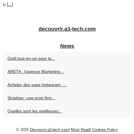
u [
...
]
decouvrir.a3-tech.com
News
Outil tout-en-un pour la...
ARETA : l’agence Marketing...
Acheter des vues Instagram :...
Stradger: une prop firm...
Quelles sont les meilleures...
© 2026
Decouvrir.a3-tech.com
|
Most Read
|
Cookies Policy